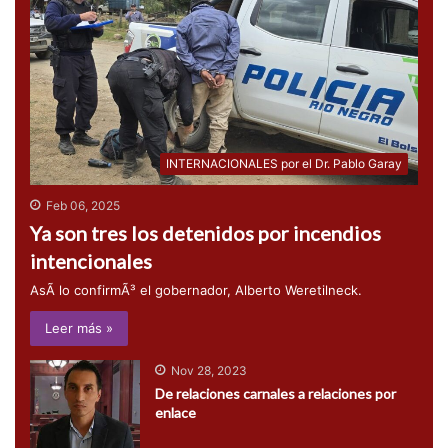
INTERNACIONALES por el Dr. Pablo Garay
Feb 06, 2025
Ya son tres los detenidos por incendios
intencionales
AsÃ­ lo confirmÃ³ el gobernador, Alberto Weretilneck.
Leer más »
Nov 28, 2023
De relaciones carnales a relaciones por
enlace