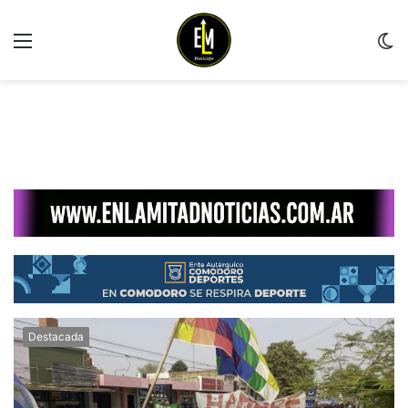
Menu
C
m
Destacada