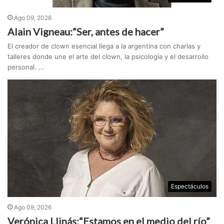
Ago 09, 2026
Alain Vigneau:“Ser, antes de hacer”
El creador de clown esencial llega a la argentina con charlas y
talleres donde une el arte del clown, la psicología y el desarrollo
personal. ...
Espectáculos
Ago 09, 2026
Verónica Llinás:“Estamos en el medio del río”