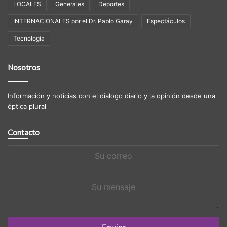
LOCALES
Generales
Deportes
INTERNACIONALES por el Dr. Pablo Garay
Espectáculos
Tecnologí­a
Nosotros
Información y noticias con el dialogo diario y la opinión desde una
óptica plural
Contacto
Su
correo
Su
mensaje