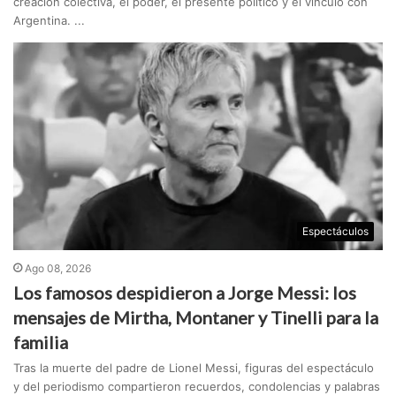
creación colectiva, el poder, el presente político y el vínculo con
Argentina. ...
Espectáculos
Ago 08, 2026
Los famosos despidieron a Jorge Messi: los
mensajes de Mirtha, Montaner y Tinelli para la
familia
Tras la muerte del padre de Lionel Messi, figuras del espectáculo
y del periodismo compartieron recuerdos, condolencias y palabras