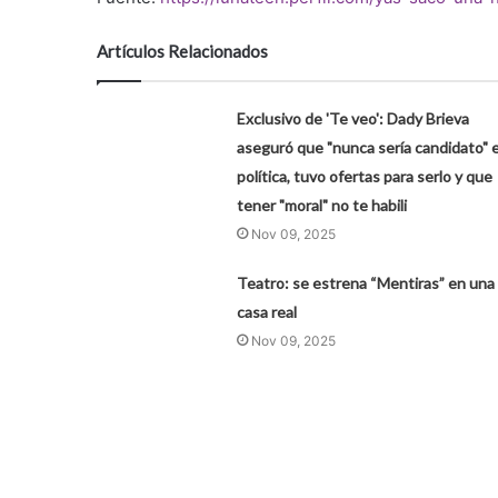
Artículos Relacionados
Exclusivo de 'Te veo': Dady Brieva
aseguró que "nunca sería candidato" 
política, tuvo ofertas para serlo y que
tener "moral" no te habili
Nov 09, 2025
Teatro: se estrena “Mentiras” en una
casa real
Nov 09, 2025