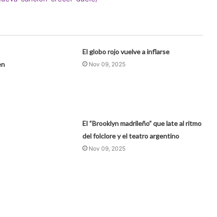
El globo rojo vuelve a inflarse
en
Nov 09, 2025
El “Brooklyn madrileño” que late al ritmo
del folclore y el teatro argentino
Nov 09, 2025