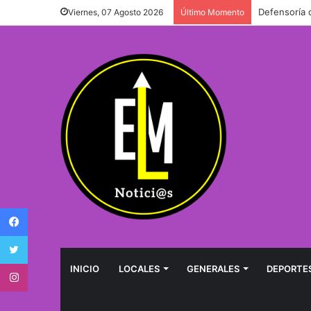
Defensoría 
Viernes, 07 Agosto 2026
Último Momento
Facebook
Twitter
Instagram
INICIO
LOCALES
GENERALES
DEPORTE