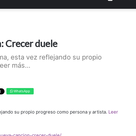
: Crecer duele
a, esta vez reflejando su propio
eer más...
WhatsApp
lejando su propio progreso como persona y artista.
Leer
-nueva-cancion-crecer-duele/