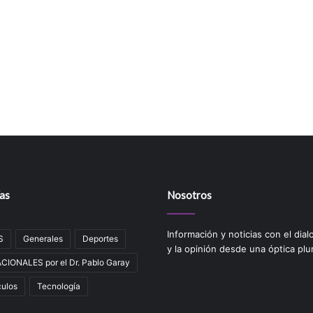
as
Nosotros
Información y noticias con el dial
S
Generales
Deportes
y la opinión desde una óptica plur
IONALES por el Dr. Pablo Garay
ulos
Tecnologí­a