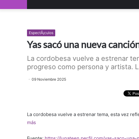
EspectÃ¡culos
Yas sacó una nueva canción
La cordobesa vuelve a estrenar tem
progreso como persona y artista. L
09 Noviembre 2025
La cordobesa vuelve a estrenar tema, esta vez ref
más
Fuente:
https://lunateen.perfil.com/yas-saco-una