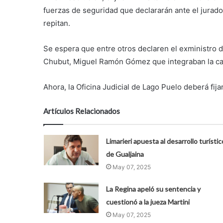
fuerzas de seguridad que declararán ante el jurado,
repitan.
Se espera que entre otros declaren el exministro d
Chubut, Miguel Ramón Gómez que integraban la ca
Ahora, la Oficina Judicial de Lago Puelo deberá fija
Artículos Relacionados
Limarieri apuesta al desarrollo turístic
de Gualjaina
May 07, 2025
La Regina apeló su sentencia y
cuestionó a la jueza Martini
May 07, 2025