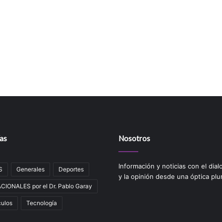
as
Nosotros
Información y noticias con el dial
S
Generales
Deportes
y la opinión desde una óptica plur
IONALES por el Dr. Pablo Garay
ulos
Tecnologí­a