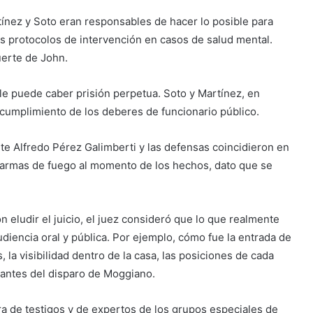
rtínez y Soto eran responsables de hacer lo posible para
os protocolos de intervención en casos de salud mental.
uerte de John.
e puede caber prisión perpetua. Soto y Martínez, en
cumplimiento de los deberes de funcionario público.
nte Alfredo Pérez Galimberti y las defensas coincidieron en
 armas de fuego al momento de los hechos, dato que se
 eludir el juicio, el juez consideró que lo que realmente
iencia oral y pública. Por ejemplo, cómo fue la entrada de
s, la visibilidad dentro de la casa, las posiciones de cada
 antes del disparo de Moggiano.
ifra de testigos y de expertos de los grupos especiales de