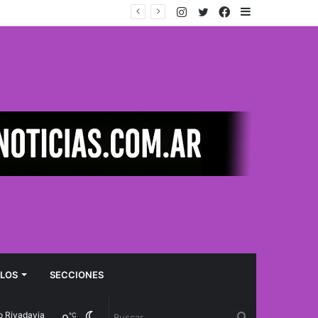
Instagram
Twitter
Facebook
Sidebar
LOS
SECCIONES
davia
Cambiar
Buscar
℃