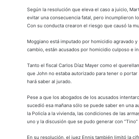
Según la resolución que eleva el caso a juicio, Ma
evitar una consecuencia fatal, pero incumplieron l
Con su conducta crearon el riesgo que causó la m
Moggiano está imputado por homicidio agravado y l
cambio, están acusados por homicidio culposo e in
Tanto el fiscal Carlos Díaz Mayer como el querella
que John no estaba autorizado para tener o portar
hará saber al jurado.
Pese a que los abogados de los acusados intentaron
sucedió esa mañana sólo se puede saber en una aud
la Policía a la vivienda, las condiciones de las arma
uno y la discusión que se pudo generar con “Tino”
En su resolución, el juez Ennis también limitó la c