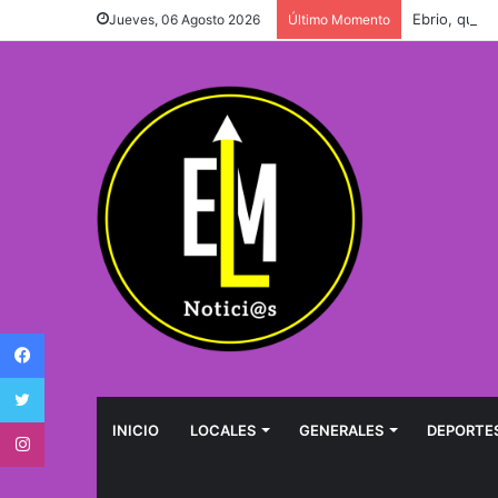
Ebrio, quedó
Jueves, 06 Agosto 2026
Último Momento
Facebook
Twitter
Instagram
INICIO
LOCALES
GENERALES
DEPORTE