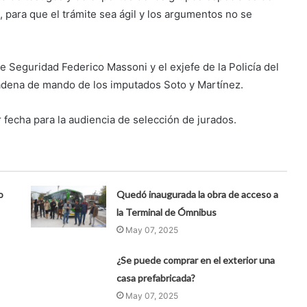
 para que el trámite sea ágil y los argumentos no se
e Seguridad Federico Massoni y el exjefe de la Policía del
dena de mando de los imputados Soto y Martínez.
r fecha para la audiencia de selección de jurados.
o
Quedó inaugurada la obra de acceso a
la Terminal de Ómnibus
May 07, 2025
¿Se puede comprar en el exterior una
casa prefabricada?
May 07, 2025