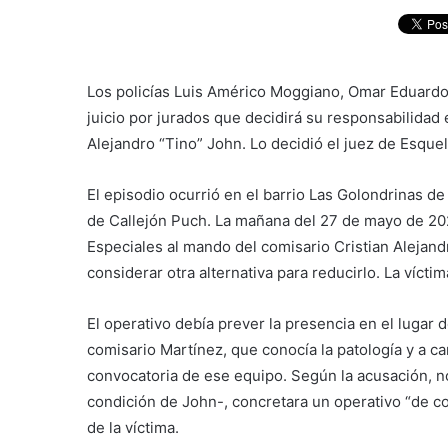
Los policías Luis Américo Moggiano, Omar Eduardo 
juicio por jurados que decidirá su responsabilidad
Alejandro “Tino” John. Lo decidió el juez de Esquel
El episodio ocurrió en el barrio Las Golondrinas de
de Callejón Puch. La mañana del 27 de mayo de 2
Especiales al mando del comisario Cristian Alejandr
considerar otra alternativa para reducirlo. La vícti
El operativo debía prever la presencia en el lugar 
comisario Martínez, que conocía la patología y a ca
convocatoria de ese equipo. Según la acusación, n
condición de John-, concretara un operativo “de c
de la víctima.