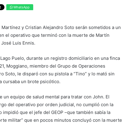
WhatsApp
Martínez y Cristian Alejandro Soto serán sometidos a un
 en el operativo que terminó con la muerte de Martín
 José Luis Ennis.
 Lago Puelo, durante un registro domiciliario en una finca
021, Moggiano, miembro del Grupo de Operaciones
o Soto, le disparó con su pistola a “Tino” y lo mató sin
ma cursaba un brote psicótico.
de un equipo de salud mental para tratar con John. El
rgo del operativo por orden judicial, no cumplió con la
o impidió que el jefe del GEOP –que también sabía la
orte militar” que en pocos minutos concluyó con la muerte