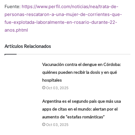
Fuente:
https://www.perfil.com/noticias/nea/trata-de-
personas-rescataron-a-una-mujer-de-corrientes-que-
fue-explotada-laboralmente-en-rosario-durante-22-
anos.phtml
Artículos Relacionados
Vacunación contra el dengue en Córdoba:
quiénes pueden recibir la dosis y en qué
hospitales
Oct 03, 2025
Argentina es el segundo país que más usa
apps de citas en el mundo: alertan por el
aumento de “estafas románticas”
Oct 03, 2025