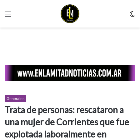
Menu
C
m
Generales
Trata de personas: rescataron a
una mujer de Corrientes que fue
explotada laboralmente en