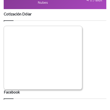
17.7 km/h
Nubes
Cotización Dólar
Facebook