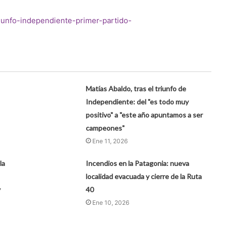
riunfo-independiente-primer-partido-
Matías Abaldo, tras el triunfo de
Independiente: del "es todo muy
positivo" a "este año apuntamos a ser
campeones"
Ene 11, 2026
la
Incendios en la Patagonia: nueva
localidad evacuada y cierre de la Ruta
y
40
Ene 10, 2026