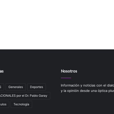
as
Nosotros
Información y noticias con el dial
S
Generales
Deportes
y la opinión desde una óptica plur
IONALES por el Dr. Pablo Garay
ulos
Tecnologí­a