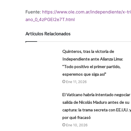
Fuente:
https://www.ole.com.ar/independiente/x-t
ano_0_4zPGEl2e7T.html
Artículos Relacionados
Quinteros, tras la victoria de
Independiente ante Alianza Lima:
"Todo positivo el primer partido,
esperemos que siga así"
Ene 11, 2026
El Vaticano habría intentado negociar 
salida de Nicolás Maduro antes de su
captura: la trama secreta con EE.UU. 
por qué fracasó
Ene 10, 2026