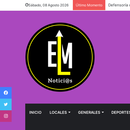
Defensoría 
Sábado, 08 Agosto 2026
Último Momento
Facebook
Twitter
Instagram
INICIO
LOCALES
GENERALES
DEPORTE